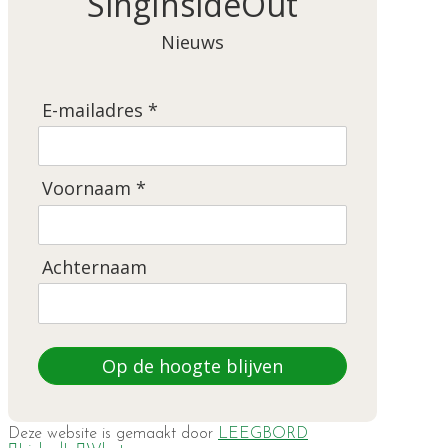
SingInsideOut
Nieuws
E-mailadres *
Voornaam *
Achternaam
Op de hoogte blijven
Deze website is gemaakt door
LEEGBORD