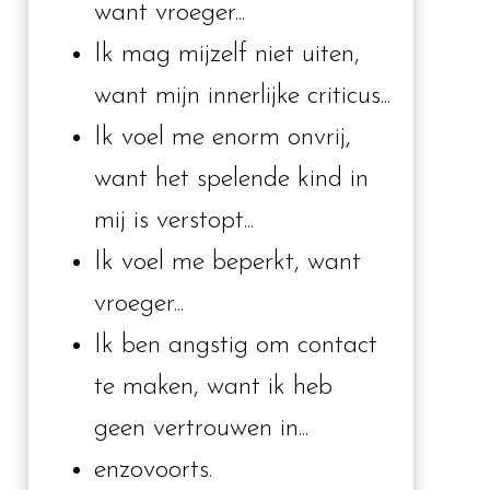
want vroeger...
Ik mag mijzelf niet uiten,
want mijn innerlijke criticus...
Ik voel me enorm onvrij,
want het spelende kind in
mij is verstopt...
Ik voel me beperkt, want
vroeger...
Ik ben angstig om contact
te maken, want ik heb
geen vertrouwen in...
enzovoorts.