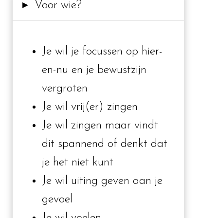
▸
Voor wie?
Je wil je focussen op hier-
en-nu en je bewustzijn
vergroten
Je wil vrij(er) zingen
Je wil zingen maar vindt
dit spannend of denkt dat
je het niet kunt
Je wil uiting geven aan je
gevoel