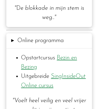
"
De
blokkade in mijn stem is
weg.."
▸
Online programma
Opstartcursus
Bezin en
Bezing
Uitgebreide
SingInsideOut
Online cursus
"Voelt heel veilig en veel vrijer