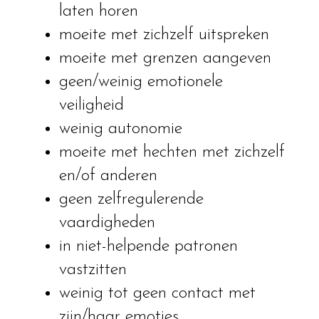
laten horen
moeite met zichzelf uitspreken
moeite met grenzen aangeven
geen/weinig emotionele
veiligheid
weinig autonomie
moeite met hechten met zichzelf
en/of anderen
geen zelfregulerende
vaardigheden
in niet-helpende patronen
vastzitten
weinig tot geen contact met
zijn/haar emoties