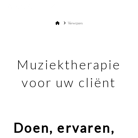
ANNA LIEM
Na
Home
Verwijzers
Muziektherapie
voor uw cliënt
Doen, ervaren,