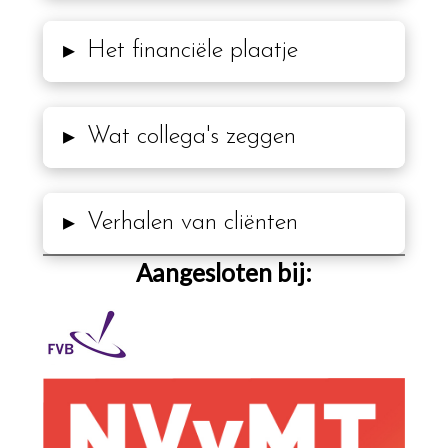
Het financiële plaatje
▸
Wat collega's zeggen
▸
Verhalen van cliënten
▸
Aangesloten bij: