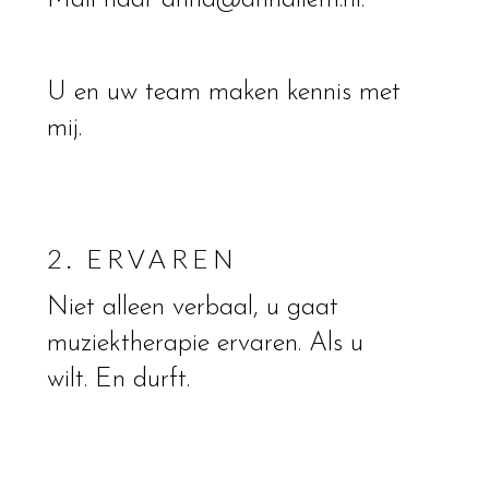
Mail naar anna@annaliem.nl.
U en uw team maken kennis met
mij.
2. ERVAREN
Niet alleen verbaal, u gaat
muziektherapie ervaren. Als u
wilt. En durft.