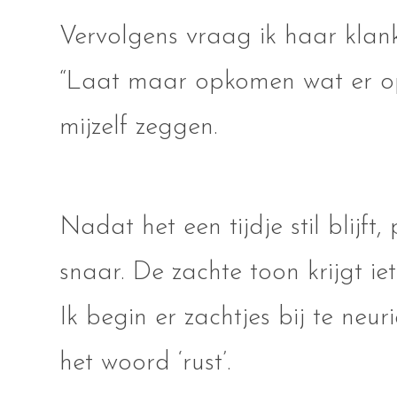
Vervolgens vraag ik haar klan
“Laat maar opkomen wat er opk
mijzelf zeggen.
Nadat het een tijdje stil blijft
snaar. De zachte toon krijgt i
Ik begin er zachtjes bij te neur
het woord ‘rust’.