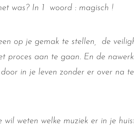
het was? In 1 woord : magisch !
n op je gemak te stellen, de veilig
et proces aan te gaan. En de nawerki
 door in je leven zonder er over na t
wil weten welke muziek er in je huist