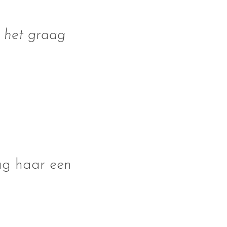
k het graag
aag haar een