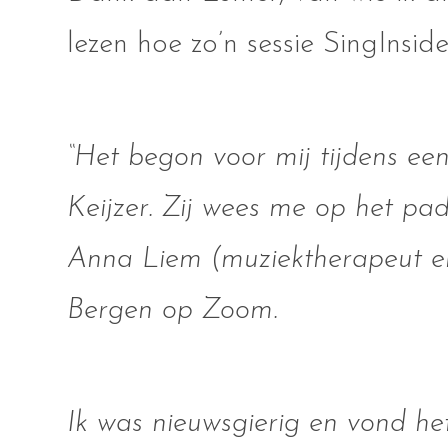
lezen hoe zo’n sessie SingInside
“Het begon voor mij tijdens ee
Keijzer. Zij wees me op het pad
Anna Liem (muziektherapeut en s
Bergen op Zoom.
Ik was nieuwsgierig en vond he