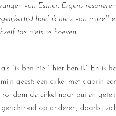
 wangen van Esther. Ergens resonere
egelijkertijd hoef ik niets van mijzelf 
chzelf toe niets te hoeven.
’s: ‘ik ben hier’ ‘hier ben ik’. En ik 
mijn geest: een cirkel met daarin ee
jes rondom de cirkel naar buiten get
 gerichtheid op anderen, daarbij zich