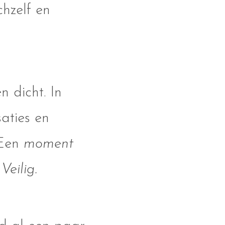
chzelf en
n dicht. In
aties en
en
moment
Veilig.