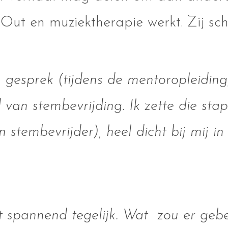
Out en muziektherapie werkt. Zij schri
n gesprek (tijdens de mentoropleiding
 van stembevrijding. Ik zette die sta
tembevrijder), heel dicht bij mij in 
t spannend tegelijk. Wat zou er geb