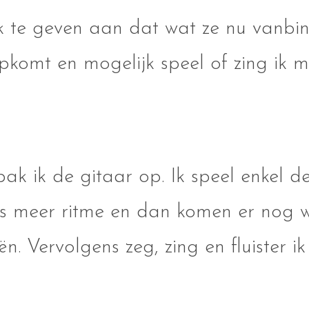
k te geven aan dat wat ze nu vanbin
omt en mogelijk speel of zing ik me
, pak ik de gitaar op. Ik speel enkel 
ets meer ritme en dan komen er nog w
iën. Vervolgens zeg, zing en fluister i