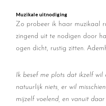
Muzikale uitnodiging
Zo probeer ik haar muzikaal r
zingend uit te nodigen door ha
ogen dicht, rustig zitten. Ademha
Ik besef me plots dat ikzelf wi
natuurlijk niets, er wil misschie
mijzelf voelend, en vanuit daa