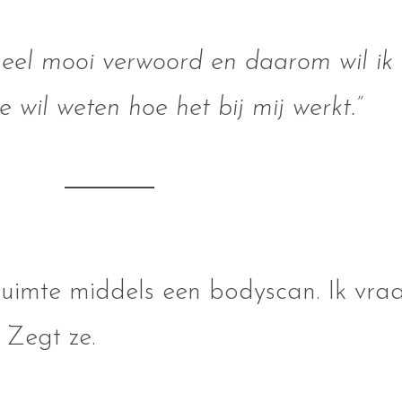
 heel mooi verwoord en daarom wil i
e wil weten hoe het bij mij werkt.”
 ruimte middels een bodyscan. Ik vr
” Zegt ze.