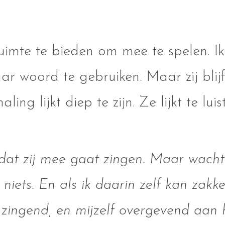
uimte te bieden om mee te spelen. I
ar woord te gebruiken. Maar zij blij
ling lijkt diep te zijn. Ze lijkt te lui
l dat zij mee gaat zingen. Maar wacht
n niets. En als ik daarin zelf kan zakke
r zingend, en mijzelf overgevend aan