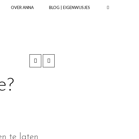
OVER ANNA
BLOG | EIGENWIJSJES
e?
n te laten