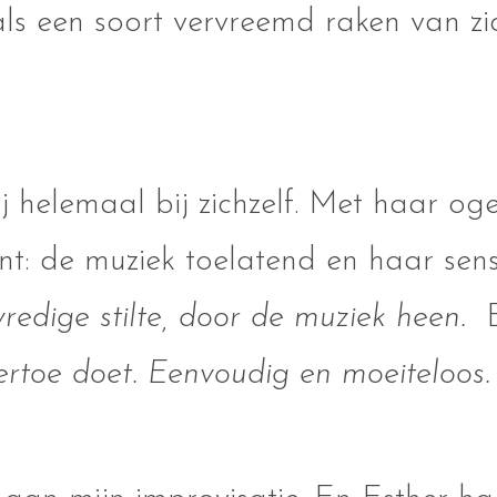
als een soort vervreemd raken van zi
j helemaal bij zichzelf. Met haar oge
nt: de muziek toelatend en haar sens
vredige stilte, door de muziek heen.
E
ertoe doet. Eenvoudig en moeiteloos. 