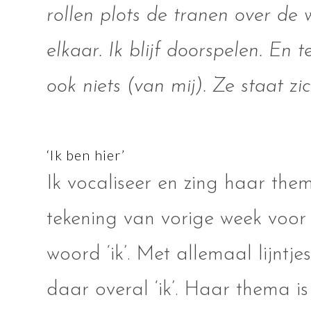
rollen plots de tranen over de
elkaar. Ik blijf doorspelen. En t
ook niets (van mij). Ze staat zi
‘Ik ben hier’
Ik vocaliseer en zing haar thema
tekening van vorige week voor 
woord ‘ik’. Met allemaal lijnt
daar overal ‘ik’. Haar thema is