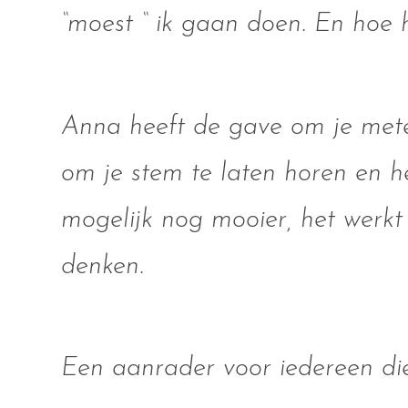
“moest “ ik gaan doen. En hoe 
Anna heeft de gave om je metee
om je stem te laten horen en h
mogelijk nog mooier, het werkt
denken.
Een aanrader voor iedereen die 