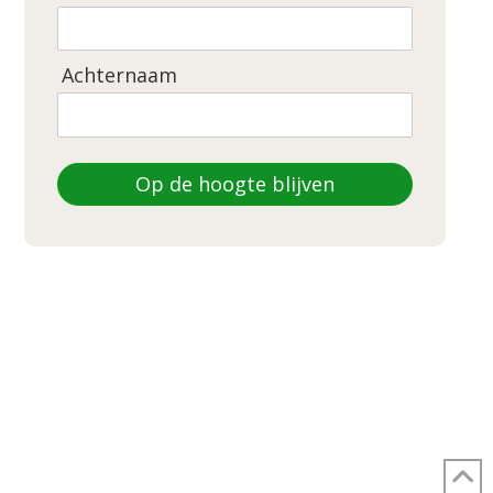
Achternaam
Op de hoogte blijven
DEZE WEBSITE IS GEMAAKT DOOR
LEEGBORD
LINKEDIN
WHATSAPP