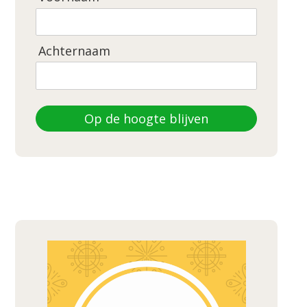
Achternaam
Op de hoogte blijven