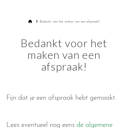
ANNA LIEM
Na
Home
Bedankt voor het maken van een afspraak!
Bedankt voor het
maken van een
afspraak!
Fijn dat je een afspraak hebt gemaakt.
Lees eventueel nog eens
de algemene