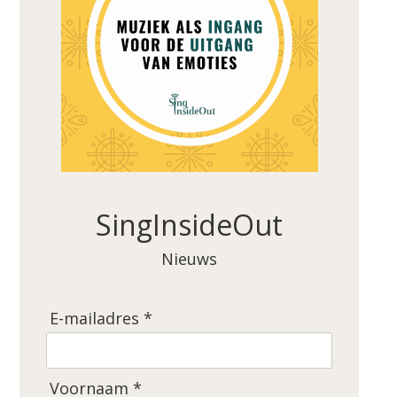
SingInsideOut
Nieuws
E-mailadres *
Voornaam *