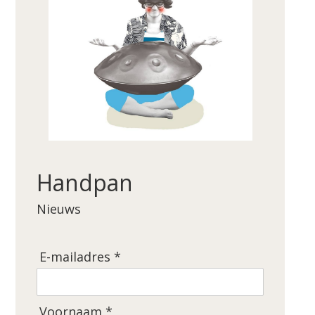
Handpan
Nieuws
E-mailadres *
Voornaam *