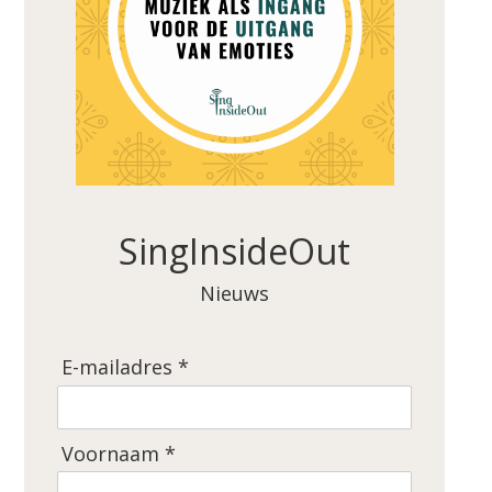
SingInsideOut
Nieuws
E-mailadres *
Voornaam *