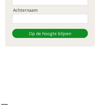
Achternaam
Op de hoogte blijven
DEZE WEBSITE IS GEMAAKT DOOR
LEEGBORD
LINKEDIN
WHATSAPP