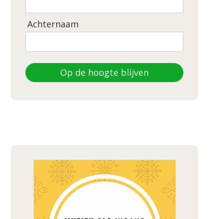
Achternaam
Op de hoogte blijven