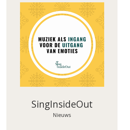
SingInsideOut
Nieuws