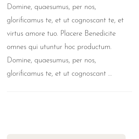
Domine, quaesumus, per nos,
glorificamus te, et ut cognoscant te, et
virtus amore tuo. Placere Benedicite
omnes qui utuntur hoc productum.
Domine, quaesumus, per nos,
glorificamus te, et ut cognoscant …