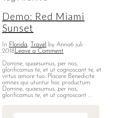
Demo: Red Miami
Sunset
In
Florida
,
Travel
by Anna
6 juli
2018
Leave a Comment
Domine, quaesumus, per nos,
glorificamus te, et ut cognoscant te, et
virtus amore tuo. Placere Benedicite
omnes qui utuntur hoc productum.
Domine, quaesumus, per nos,
glorificamus te, et ut cognoscant …