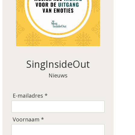
SingInsideOut
Nieuws
E-mailadres *
Voornaam *