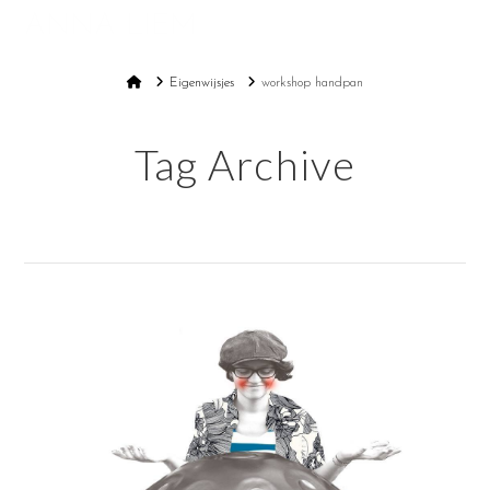
ANNA LIEM
Na
Home
Eigenwijsjes
workshop handpan
Tag Archive