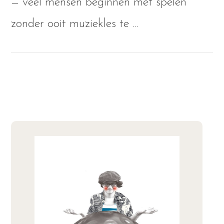
— veel mensen beginnen met spelen
VIEW POST
zonder ooit muziekles te …