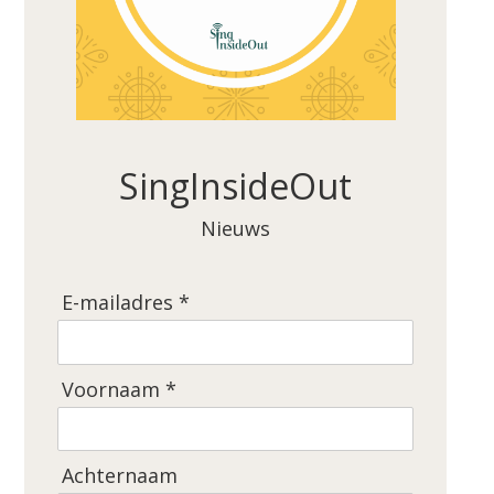
SingInsideOut
Nieuws
E-mailadres *
Voornaam *
Achternaam