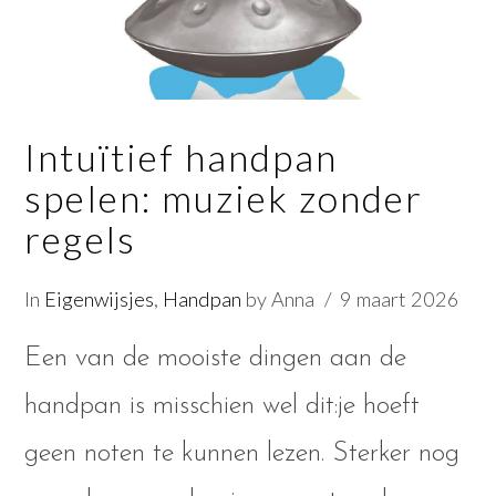
Intuïtief handpan
spelen: muziek zonder
regels
In
Eigenwijsjes
,
Handpan
by Anna
9 maart 2026
Een van de mooiste dingen aan de
handpan is misschien wel dit:je hoeft
geen noten te kunnen lezen. Sterker nog