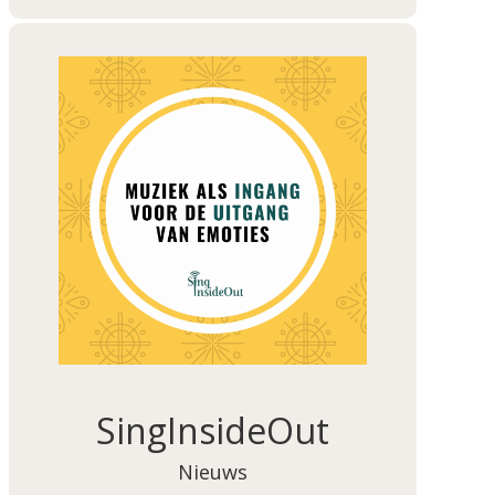
SingInsideOut
Nieuws