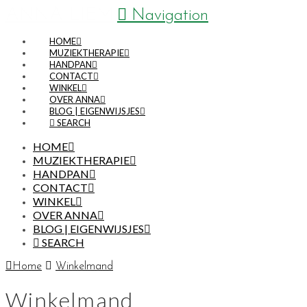
ANNA LIEM
Navigation
HOME
MUZIEKTHERAPIE
HANDPAN
CONTACT
WINKEL
OVER ANNA
BLOG | EIGENWIJSJES
SEARCH
HOME
MUZIEKTHERAPIE
HANDPAN
CONTACT
WINKEL
OVER ANNA
BLOG | EIGENWIJSJES
SEARCH
Home
Winkelmand
Winkelmand