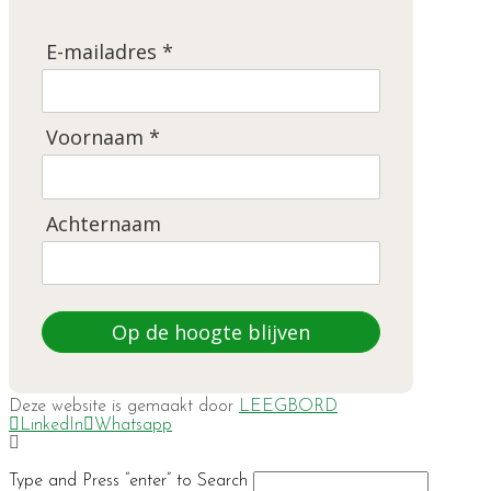
E-mailadres *
Voornaam *
Achternaam
Op de hoogte blijven
Deze website is gemaakt door
LEEGBORD
LinkedIn
Whatsapp
Type and Press “enter” to Search