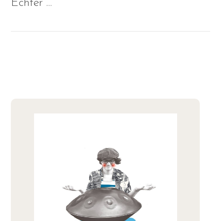
Echter …
VIEW POST