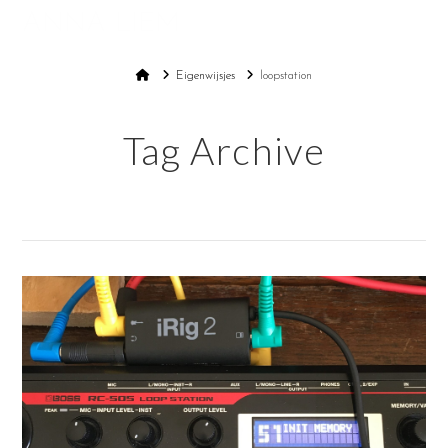
ANNA LIEM
Na
Home
Eigenwijsjes
loopstation
Tag Archive