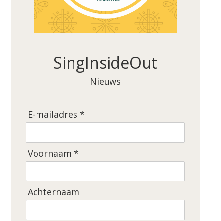
SingInsideOut
Nieuws
E-mailadres *
Voornaam *
Achternaam