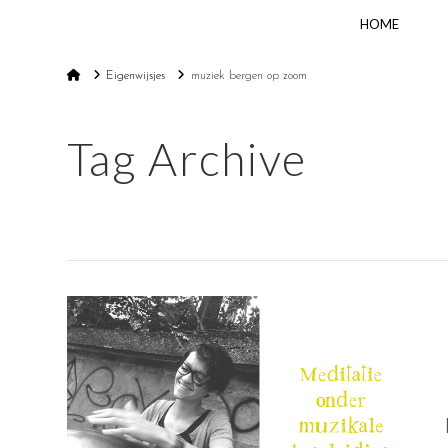
ANNA LIEM
HOME
Home
Eigenwijsjes
muziek bergen op zoom
Tag Archive