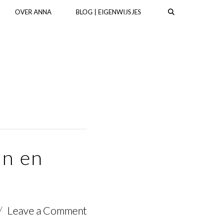
OVER ANNA
BLOG | EIGENWIJSJES
an en
Leave a Comment