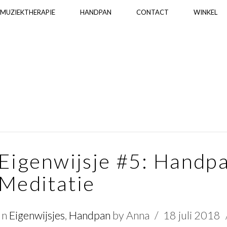
MUZIEKTHERAPIE
HANDPAN
CONTACT
WINKEL
Eigenwijsje #5: Handp
Meditatie
In
Eigenwijsjes
,
Handpan
by Anna
18 juli 2018