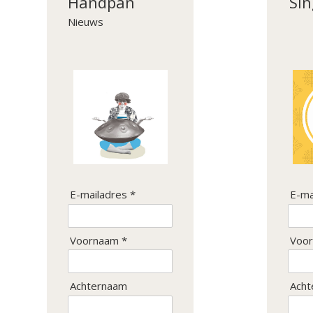
Handpan
Sin
Nieuws
E-mailadres *
E-ma
Voornaam *
Voor
Achternaam
Acht