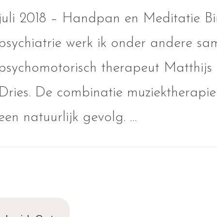
juli 2018 – Handpan en Meditatie B
psychiatrie werk ik onder andere s
psychomotorisch therapeut Matthij
Dries. De combinatie muziektherap
een natuurlijk gevolg. …