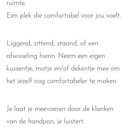
ruimte.
Een plek die comfortabel voor jou voelt.
Liggend, zittend, staand, of een
afwisseling hierin. Neem een eigen
kussentje, matje en/of dekentje mee om
het jezelf nog comfortabeler te maken.
Je laat je meevoeren door de klanken
van de handpan, je luistert.