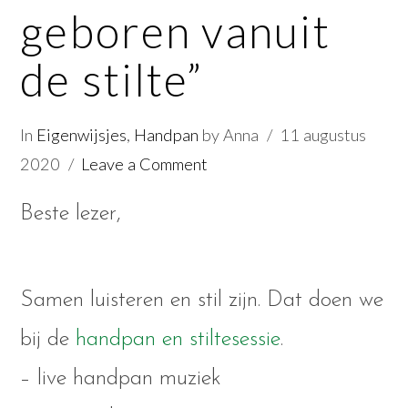
geboren vanuit
de stilte”
In
Eigenwijsjes
,
Handpan
by Anna
11 augustus
2020
Leave a Comment
Beste lezer,
Samen luisteren en stil zijn. Dat doen we
bij de
handpan en stiltesessie
.
– live handpan muziek