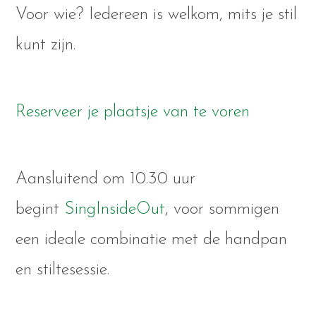
Voor wie? Iedereen is welkom, mits je stil
kunt zijn.
Reserveer je plaatsje van te voren
Aansluitend om 10.30 uur
begint
SingInsideOut
, voor sommigen
een ideale combinatie met de handpan
en stiltesessie.