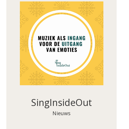
SingInsideOut
Nieuws