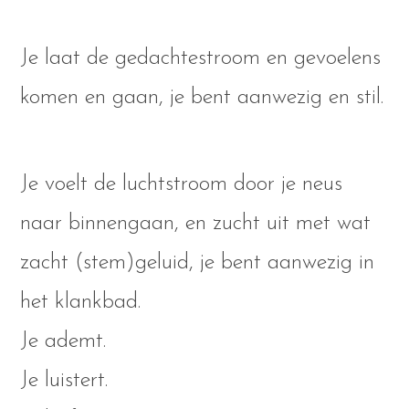
Je laat de gedachtestroom en gevoelens
komen en gaan, je bent aanwezig en stil.
Je voelt de luchtstroom door je neus
naar binnengaan, en zucht uit met wat
zacht (stem)geluid, je bent aanwezig in
het klankbad.
Je ademt.
Je luistert.