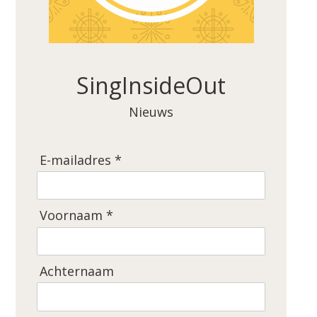
SingInsideOut
Nieuws
E-mailadres *
Voornaam *
Achternaam