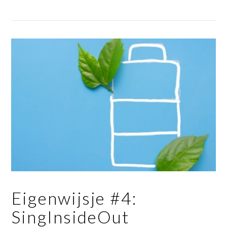
Eigenwijsje #4:
SingInsideOut