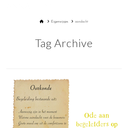
ANNA LIEM
Na
Home
Eigenwijsjes
aandacht
Tag Archive