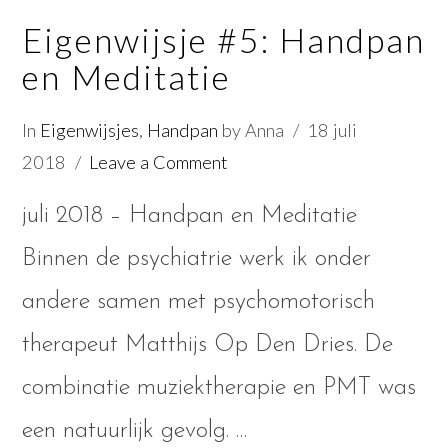
Eigenwijsje #5: Handpan
en Meditatie
In
Eigenwijsjes
,
Handpan
by Anna
18 juli
2018
Leave a Comment
juli 2018 – Handpan en Meditatie
Binnen de psychiatrie werk ik onder
andere samen met psychomotorisch
therapeut Matthijs Op Den Dries. De
VIEW POST
combinatie muziektherapie en PMT was
een natuurlijk gevolg. …