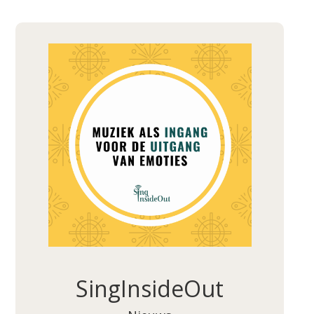
SingInsideOut