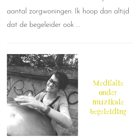
aantal zorgwoningen. Ik hoop dan altijd
VIEW POST
dat de begeleider ook …