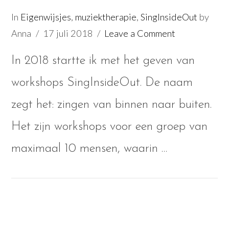
In
Eigenwijsjes
,
muziektherapie
,
SingInsideOut
by
Anna
17 juli 2018
Leave a Comment
In 2018 startte ik met het geven van
workshops SingInsideOut. De naam
zegt het: zingen van binnen naar buiten.
Het zijn workshops voor een groep van
VIEW POST
maximaal 10 mensen, waarin …