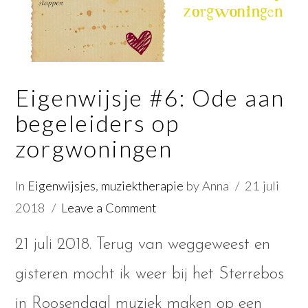
Eigenwijsje #6: Ode aan
begeleiders op
zorgwoningen
In
Eigenwijsjes
,
muziektherapie
by Anna
21 juli
2018
Leave a Comment
21 juli 2018. Terug van weggeweest en
gisteren mocht ik weer bij het Sterrebos
in Roosendaal muziek maken op een