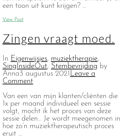
een toon uit kunt krijgen? …
View Post
Zingen vraagt moed.
In
Eigenwijsjes
,
muziektherapie
,
SingInsideOut
,
Stembevrijding
by
Anna
3 augustus 2021
Leave a
Comment
Van een van mijn klanten/cliënten die
1x per maand individueel een sessie
volgt, mocht ik het proces van deze
sessie delen… Je wordt meegenomen in
hoe zo’n muziektherapeutisch proces
eruit …