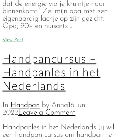
dat de energie via je kruintje naar
binnenkomt.” Zei mijn opa met een
eigenaardig lachje op zijn gezicht.
Opa, 90+ en huisarts …
View Post
Handpancursus –
Handpanles in het
Nederlands
In
Handpan
by Anna
16 juni
2022
Leave a Comment
Handpanles in het Nederlands Jij wil
een handpan cursus om handpan te