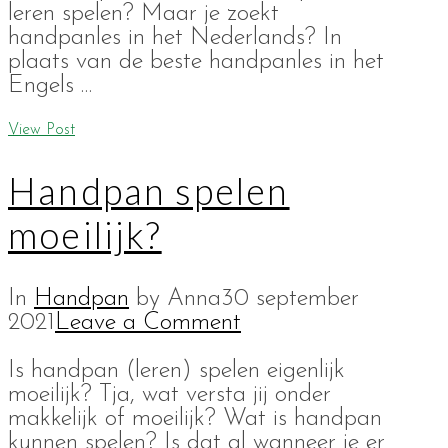
leren spelen? Maar je zoekt
handpanles in het Nederlands? In
plaats van de beste handpanles in het
Engels …
View Post
Handpan spelen
moeilijk?
In
Handpan
by Anna
30 september
2021
Leave a Comment
Is handpan (leren) spelen eigenlijk
moeilijk? Tja, wat versta jij onder
makkelijk of moeilijk? Wat is handpan
kunnen spelen? Is dat al wanneer je er