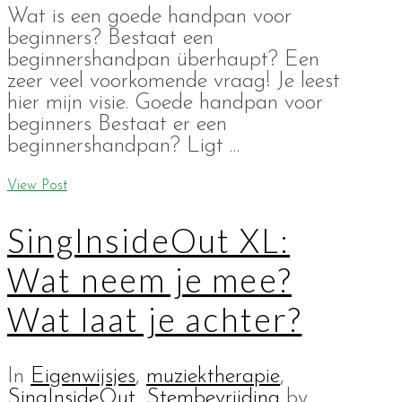
Wat is een goede handpan voor
beginners? Bestaat een
beginnershandpan überhaupt? Een
zeer veel voorkomende vraag! Je leest
hier mijn visie. Goede handpan voor
beginners Bestaat er een
beginnershandpan? Ligt …
View Post
SingInsideOut XL:
Wat neem je mee?
Wat laat je achter?
In
Eigenwijsjes
,
muziektherapie
,
SingInsideOut
,
Stembevrijding
by