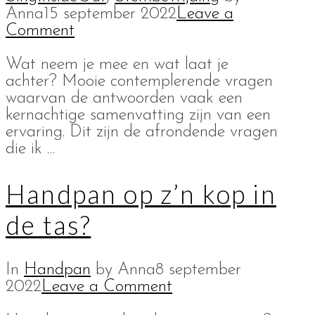
Anna
15 september 2022
Leave a
Comment
Wat neem je mee en wat laat je
achter? Mooie contemplerende vragen
waarvan de antwoorden vaak een
kernachtige samenvatting zijn van een
ervaring. Dit zijn de afrondende vragen
die ik …
Handpan op z’n kop in
de tas?
In
Handpan
by Anna
8 september
2022
Leave a Comment